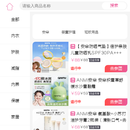
搜索
全部
安芈
婴童护理
驱蚊用品
内衣
【安芈防晒气垫】倍护亲肤
团
护肤
儿童防晒乳SPF30PA+++
（送替换装）
￥88
￥88
减脂
去参团
进行中
ANMI安芈 安芈积雪草舒
团
内养
缓冰沙雪融霜
￥59
￥59
保暖
去参团
进行中
ANMI安芈 氨基酸+小苏打
团
家居
洁护牙膏2瓶装（清新口气+去
渍美白）
￥68
￥68