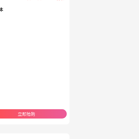
体
立即抢购